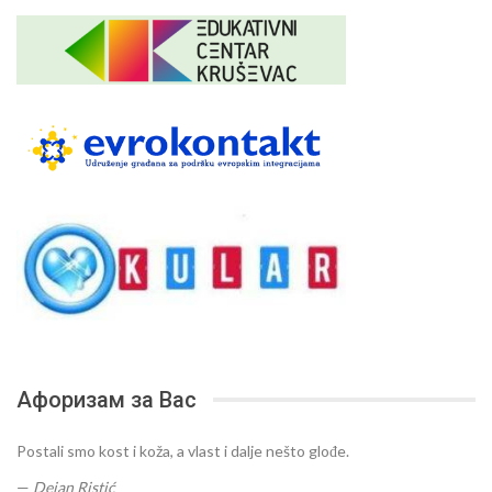
Афоризам за Вас
Postali smo kost i koža, a vlast i dalje nešto glođe.
—
Dejan Ristić