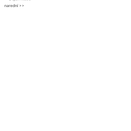
naredni >>