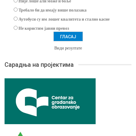
Није лоше али може и боље
Требало би да имају више полазака
Аутобуси су им лошег квалитета и стално касне
Не користим јавни превоз
Види резултате
Сарадња на пројектима