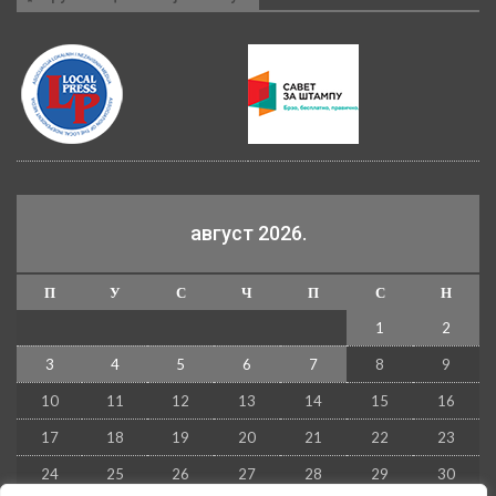
август 2026.
П
У
С
Ч
П
С
Н
1
2
3
4
5
6
7
8
9
10
11
12
13
14
15
16
17
18
19
20
21
22
23
24
25
26
27
28
29
30