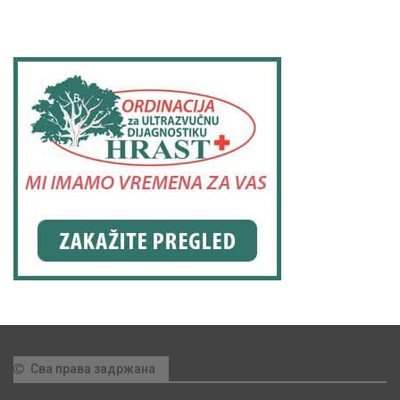
Сва права задржана