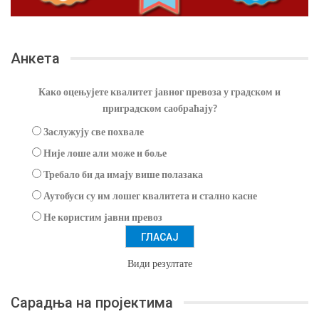
Анкета
Како оцењујете квалитет јавног превоза у градском и
приградском саобраћају?
Заслужују све похвале
Није лоше али може и боље
Требало би да имају више полазака
Аутобуси су им лошег квалитета и стално касне
Не користим јавни превоз
Види резултате
Сарадња на пројектима