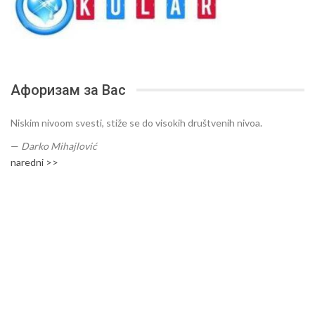
Афоризам за Вас
Niskim nivoom svesti, stiže se do visokih društvenih nivoa.
—
Darko Mihajlović
naredni >>