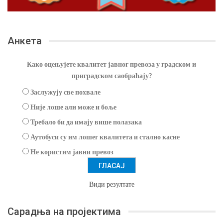
Анкета
Како оцењујете квалитет јавног превоза у градском и
приградском саобраћају?
Заслужују све похвале
Није лоше али може и боље
Требало би да имају више полазака
Аутобуси су им лошег квалитета и стално касне
Не користим јавни превоз
Види резултате
Сарадња на пројектима