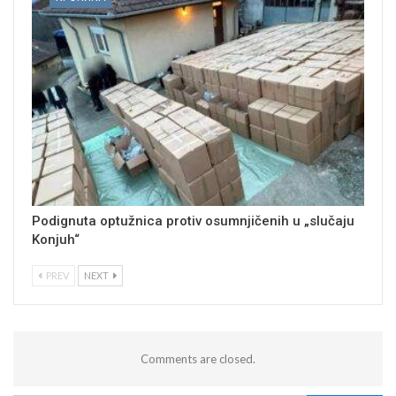
Podignuta optužnica protiv osumnjičenih u „slučaju
Konjuh“
PREV
NEXT
Comments are closed.