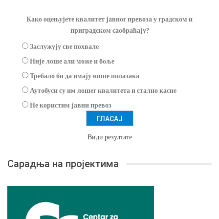
Како оцењујете квалитет јавног превоза у градском и
приградском саобраћају?
Заслужују све похвале
Није лоше али може и боље
Требало би да имају више полазака
Аутобуси су им лошег квалитета и стално касне
Не користим јавни превоз
Види резултате
Сарадња на пројектима