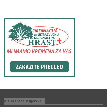
Сва права задржана