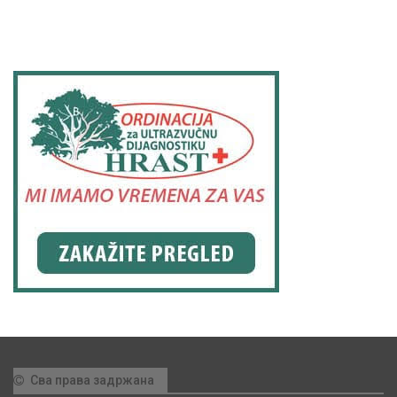
Сва права задржана