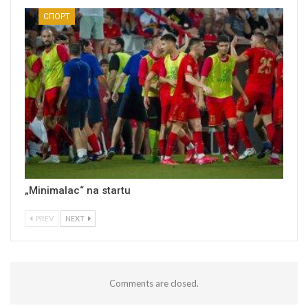
СПОРТ
„Minimalac“ na startu
PREV
NEXT
Comments are closed.