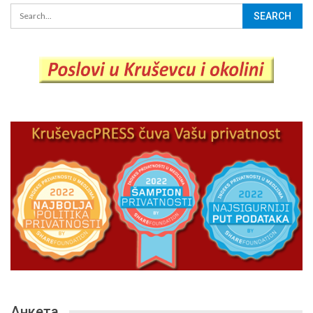
Анкета