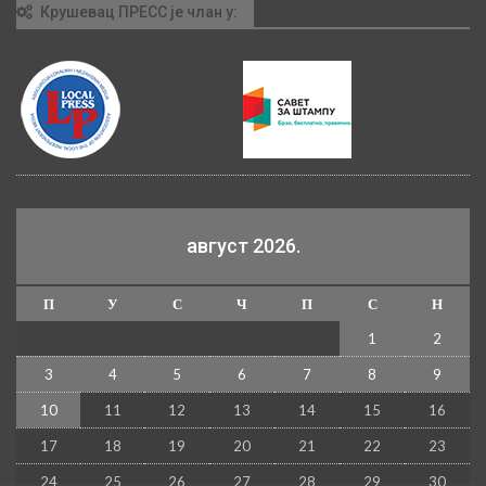
Крушевац ПРЕСС је члан у:
август 2026.
П
У
С
Ч
П
С
Н
1
2
3
4
5
6
7
8
9
10
11
12
13
14
15
16
17
18
19
20
21
22
23
24
25
26
27
28
29
30