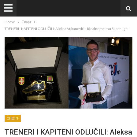
Home
Спорт
TRENERI I KAPITENI ODLUČILI: Aleksa Vukanović u idealnom timu Super lige
СПОРТ
TRENERI I KAPITENI ODLUČILI: Aleksa