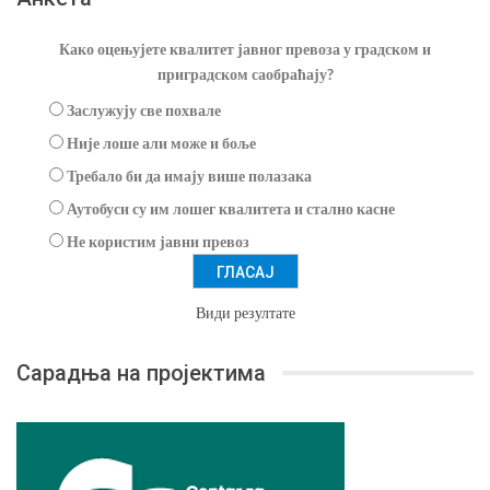
Како оцењујете квалитет јавног превоза у градском и
приградском саобраћају?
Заслужују све похвале
Није лоше али може и боље
Требало би да имају више полазака
Аутобуси су им лошег квалитета и стално касне
Не користим јавни превоз
Види резултате
Сарадња на пројектима