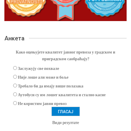
Анкета
Како оцењујете квалитет јавног превоза у градском и
приградском саобраћају?
Заслужују све похвале
Није лоше али може и боље
Требало би да имају више полазака
Аутобуси су им лошег квалитета и стално касне
Не користим јавни превоз
Види резултате