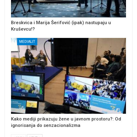
Breskvica i Marija Šerifović (ipak) nastupaju u
Kruševcu!?
MEDIALIT
Kako mediji prikazuju žene u javnom prostoru?: Od
ignorisanja do senzacionalizma