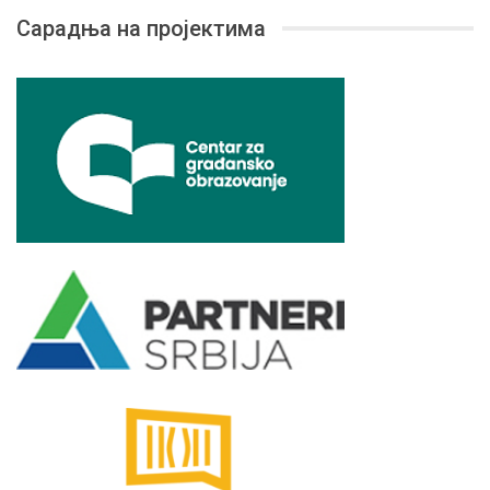
Сарадња на пројектима