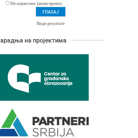
Не користим јавни превоз
Види резултате
арадња на пројектима