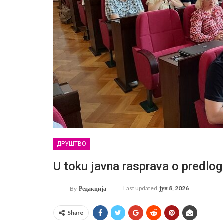
ДРУШТВО
U toku javna rasprava o predlo
Last updated
јун 8, 2026
By
Редакција
Share