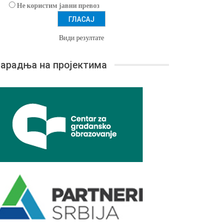
Не користим јавни превоз
Види резултате
арадња на пројектима