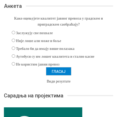
Анкета
Како оцењујете квалитет јавног превоза у градском и
приградском саобраћају?
Заслужују све похвале
Није лоше али може и боље
Требало би да имају више полазака
Аутобуси су им лошег квалитета и стално касне
Не користим јавни превоз
Види резултате
Сарадња на пројектима