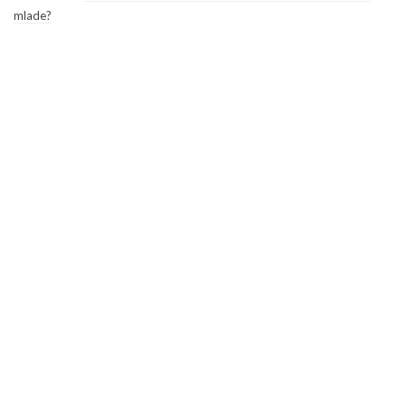
mlade?