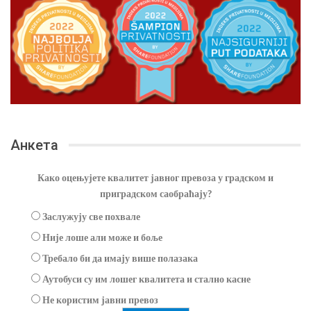
Анкета
Како оцењујете квалитет јавног превоза у градском и
приградском саобраћају?
Заслужују све похвале
Није лоше али може и боље
Требало би да имају више полазака
Аутобуси су им лошег квалитета и стално касне
Не користим јавни превоз