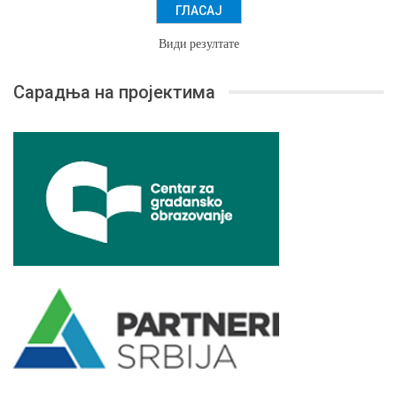
Види резултате
Сарадња на пројектима