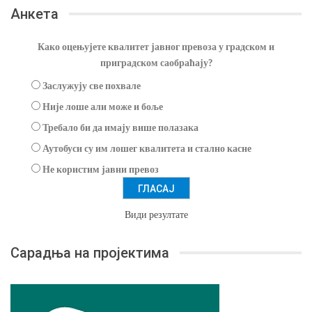
Анкета
Како оцењујете квалитет јавног превоза у градском и
приградском саобраћају?
Заслужују све похвале
Није лоше али може и боље
Требало би да имају више полазака
Аутобуси су им лошег квалитета и стално касне
Не користим јавни превоз
Види резултате
Сарадња на пројектима