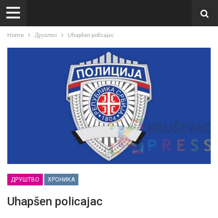
Home
Друштво
Uhapšen policajac
ДРУШТВО
ХРОНИКА
Uhapšen policajac