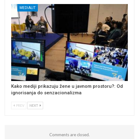
MEDIALIT
Kako mediji prikazuju žene u javnom prostoru?: Od
ignorisanja do senzacionalizma
PREV
NEXT
Comments are closed.