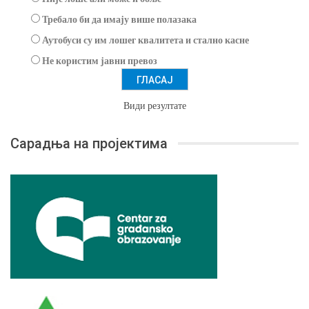
Требало би да имају више полазака
Аутобуси су им лошег квалитета и стално касне
Не користим јавни превоз
Види резултате
Сарадња на пројектима