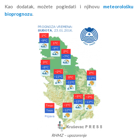
Kao dodatak, možete pogledati i njihovu
meteorološku
bioprognozu
.
RHMZ – upozorenje