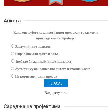
Анкета
Како оцењујете квалитет јавног превоза у градском и
приградском саобраћају?
Заслужују све похвале
Није лоше али може и боље
Требало би да имају више полазака
Аутобуси су им лошег квалитета и стално касне
Не користим јавни превоз
Види резултате
Сарадња на пројектима