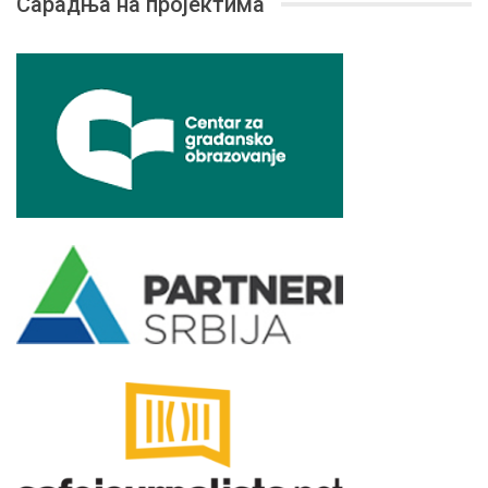
Сарадња на пројектима