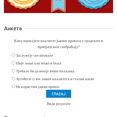
Анкета
Како оцењујете квалитет јавног превоза у градском и
приградском саобраћају?
Заслужују све похвале
Није лоше али може и боље
Требало би да имају више полазака
Аутобуси су им лошег квалитета и стално касне
Не користим јавни превоз
Види резултате