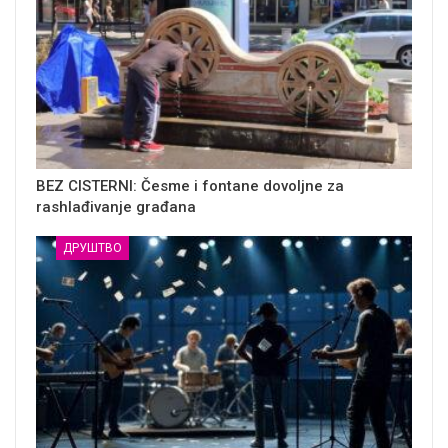
BEZ CISTERNI: Česme i fontane dovoljne za
rashlađivanje građana
ДРУШТВО