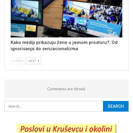
Kako mediji prikazuju žene u javnom prostoru?: Od
ignorisanja do senzacionalizma
PREV
NEXT
Comments are closed.