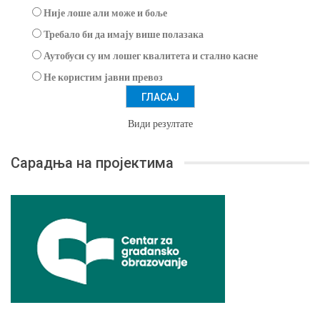
Није лоше али може и боље
Требало би да имају више полазака
Аутобуси су им лошег квалитета и стално касне
Не користим јавни превоз
Види резултате
Сарадња на пројектима