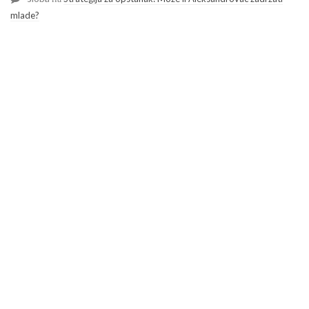
mlade?