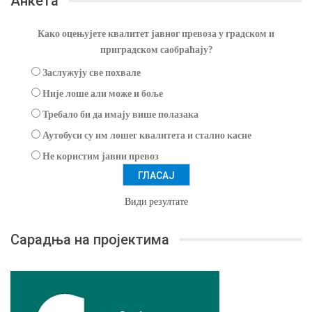
Анкета
Како оцењујете квалитет јавног превоза у градском и
приградском саобраћају?
Заслужују све похвале
Није лоше али може и боље
Требало би да имају више полазака
Аутобуси су им лошег квалитета и стално касне
Не користим јавни превоз
Види резултате
Сарадња на пројектима