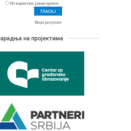
Не користим јавни превоз
Види резултате
арадња на пројектима