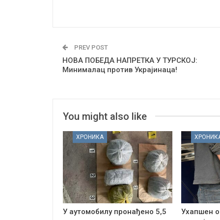
PREV POST
НОВА ПОБЕДА НАПРЕТКА У ТУРСКОЈ:
Минималац против Украјинаца!
You might also like
ХРОНИКА
ХРОНИК
У аутомобилу пронађено 5,5
Ухапшен о