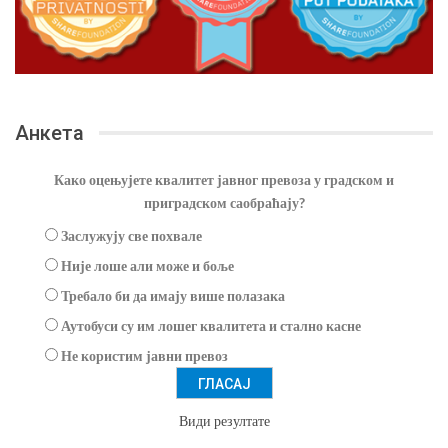
Анкета
Како оцењујете квалитет јавног превоза у градском и
приградском саобраћају?
Заслужују све похвале
Није лоше али може и боље
Требало би да имају више полазака
Аутобуси су им лошег квалитета и стално касне
Не користим јавни превоз
Види резултате