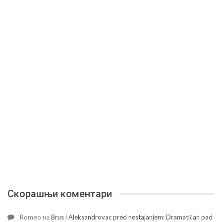
Скорашњи коментари
Romeo
на
Brus i Aleksandrovac pred nestajanjem: Dramatičan pad