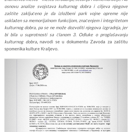
osnovu analize svojstava kulturnog dobra i ciljeva njegove
zaštite zaključeno je da izložbeni park vojne opreme nije
usklađen sa memorijalnom funkcijom, značenjem i integritetom
kulturnog dobra, pa se ne može dozvoliti njegova izgradnja, jer
bi bila u suprotnosti sa članom 3. Odluke o proglašavanju
kulturnog dobra
,
navodi se u dokumentu Zavoda za zaštitu
spomenika kulture Kraljevo.