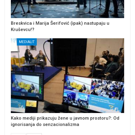
Breskvica i Marija Šerifović (ipak) nastupaju u
Kruševcu!?
MEDIALIT
Kako mediji prikazuju žene u javnom prostoru?: Od
ignorisanja do senzacionalizma