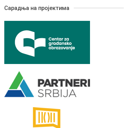
Сарадња на пројектима