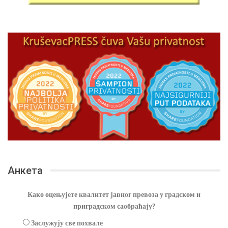
Анкета
Како оцењујете квалитет јавног превоза у градском и
приградском саобраћају?
Заслужују све похвале