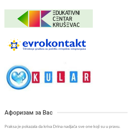
Афоризам за Вас
Praksa je pokazala da kriva Drina nadjača sve one koji su u pravu.