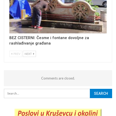
BEZ CISTERNI: Česme i fontane dovoljne za
rashlađivanje građana
PREV
NEXT
Comments are closed.