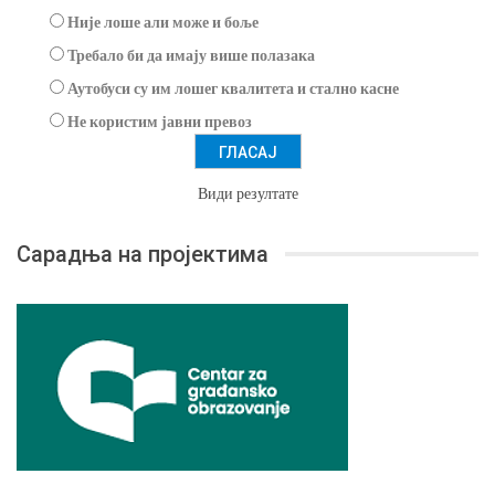
Није лоше али може и боље
Требало би да имају више полазака
Аутобуси су им лошег квалитета и стално касне
Не користим јавни превоз
Види резултате
Сарадња на пројектима