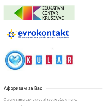
Афоризам за Вас
Otvorio sam prozor u svet, ali svet je ušao u mene.