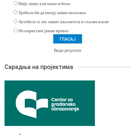
Није лоше али може и боље
Требало би да имају више полазака
Аутобуси су им лошег квалитета и стално касне
Не користим јавни превоз
Види резултате
Сарадња на пројектима