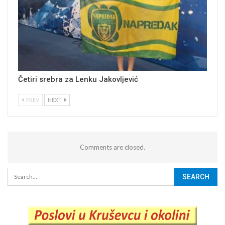
Četiri srebra za Lenku Jakovljević
PREV
NEXT
Comments are closed.