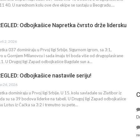
011 40. U narednom kolu ove dve ekipe se sastaju u Beogradu.…
GLED: Odbojkašice Napretka čvrsto drže lidersku
еб 2, 2026
ka 037 dominiraju u Prvoj ligi Srbije. Sigurnom igrom, sa 3:1,
o u Gornjem Milanovcu i sada imaju tri boda više od drugoplasirane
11. U Drugoj ligi Zapad odbojkašice Bagdale sun a…
GLED: Odbojkašice nastavile seriju!
ан 26, 2026
a dominiraju u Prvoj ligi Srbije. U 15. kolu savladale su Zlatibor iz
С
sada su sa 39 bodova liderke na tabeli. U Drugoj ligi Zapad odbojkašice
u Lotus iz Čačka sa 3:2 i trenutno su pete…
D
п