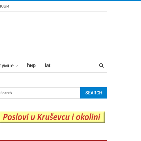
ЛОВИ
лумне
ћир
lat