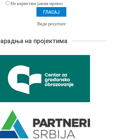
Не користим јавни превоз
Види резултате
арадња на пројектима