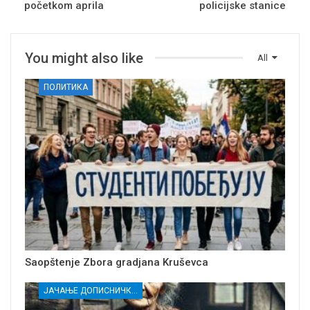
početkom aprila
policijske stanice
You might also like
All
ПОЛИТИКА
Saopštenje Zbora gradjana Kruševca
ЈАЧАЊЕ ДОПИСНИЧКЕ МРЕЖЕ НЕЗАВИСНИХ МЕДИЈА У РАСИНСКОМ ОКРУГУ