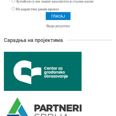
Аутобуси су им лошег квалитета и стално касне
Не користим јавни превоз
Види резултате
Сарадња на пројектима