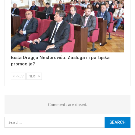
Bista Dragiju Nestoroviću: Zasluga ili partijska
promocija?
PREV
NEXT
Comments are closed.