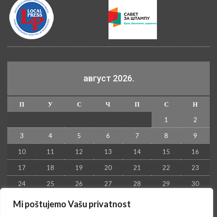
август 2026.
П
У
С
Ч
П
С
Н
1
2
3
4
5
6
7
8
9
10
11
12
13
14
15
16
17
18
19
20
21
22
23
24
25
26
27
28
29
30
31
Mi poštujemo Vašu privatnost
« јул