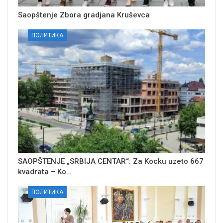
Saopštenje Zbora gradjana Kruševca
ПОЛИТИКА
SAOPŠTENJE „SRBIJA CENTAR“: Za Kocku uzeto 667
kvadrata – Ko…
ПОЛИТИКА