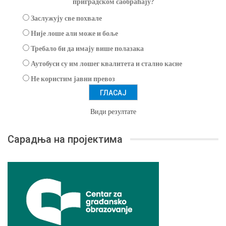
приградском саобраћају?
Заслужују све похвале
Није лоше али може и боље
Требало би да имају више полазака
Аутобуси су им лошег квалитета и стално касне
Не користим јавни превоз
Види резултате
Сарадња на пројектима