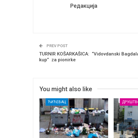
Редакција
PREV POST
TURNIR KOŠARKAŠICA: “Vidovdanski Bagdal
kup” za pionirke
You might also like
ЋИЋЕВАЦ
ДРУШТВ