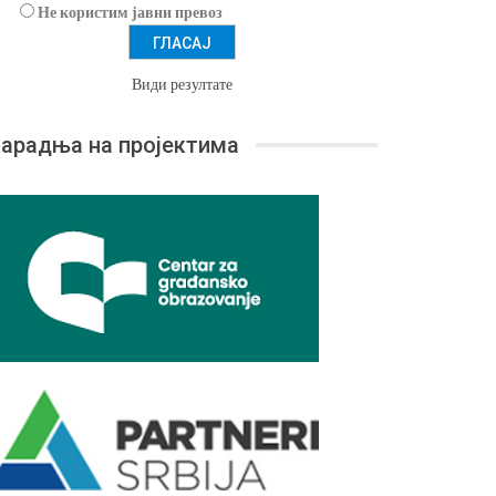
Не користим јавни превоз
Види резултате
арадња на пројектима