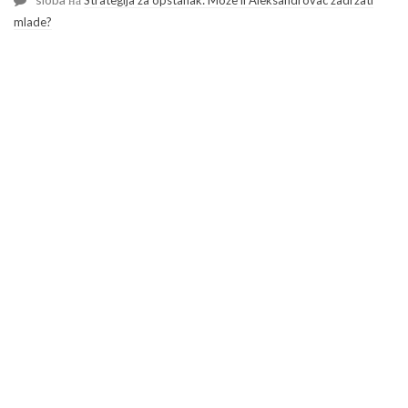
mlade?