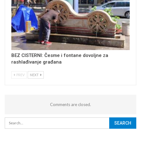
BEZ CISTERNI: Česme i fontane dovoljne za
rashlađivanje građana
PREV
NEXT
Comments are closed.