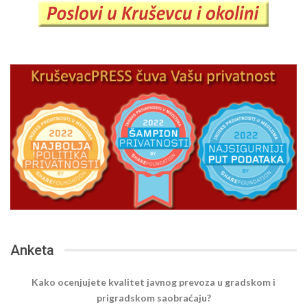
Anketa
Kako ocenjujete kvalitet javnog prevoza u gradskom i
prigradskom saobraćaju?