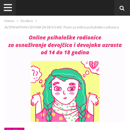
Home
Društvo
ALTERNATIVNI CENTAR ZA DEVOJKE: Poziv za online psihološke radionice