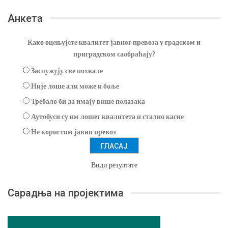
Анкета
Како оцењујете квалитет јавног превоза у градском и
приградском саобраћају?
Заслужују све похвале
Није лоше али може и боље
Требало би да имају више полазака
Аутобуси су им лошег квалитета и стално касне
Не користим јавни превоз
Види резултате
Сарадња на пројектима