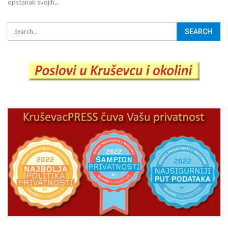
opstanak svojih…