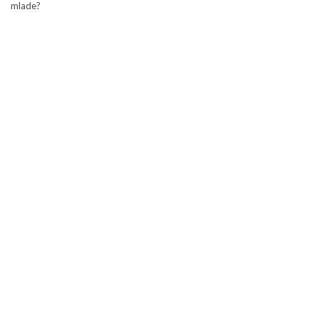
mlade?