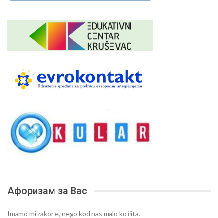
Афоризам за Вас
Imamo mi zakone, nego kod nas malo ko čita.