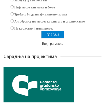
Заслужују све похвале
Није лоше али може и боље
Требало би да имају више полазака
Аутобуси су им лошег квалитета и стално касне
Не користим јавни превоз
Види резултате
Сарадња на пројектима