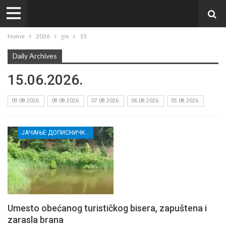
Home
2026
јун
15
Daily Archives
15.06.2026.
09.08.2026.
08.08.2026.
07.08.2026.
06.08.2026.
05.08.2026.
ЈАЧАЊЕ ДОПИСНИЧКЕ МРЕЖЕ НЕЗАВИСНИХ МЕДИЈА У РАСИНСКОМ ОКРУГУ
Umesto obećanog turističkog bisera, zapuštena i
zarasla brana