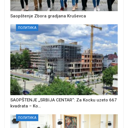
Saopštenje Zbora gradjana Kruševca
ПОЛИТИКА
SAOPŠTENJE „SRBIJA CENTAR“: Za Kocku uzeto 667
kvadrata – Ko…
ПОЛИТИКА