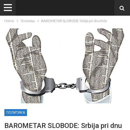
Home
Политика
BAROMETAR SLOBODE: Srbija pri dnu liste
ПОЛИТИКА
BAROMETAR SLOBODE: Srbija pri dnu