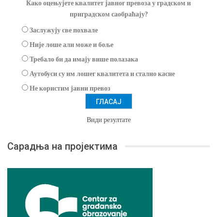
Како оцењујете квалитет јавног превоза у градском и
приградском саобраћају?
Заслужују све похвале
Није лоше али може и боље
Требало би да имају више полазака
Аутобуси су им лошег квалитета и стално касне
Не користим јавни превоз
Види резултате
Сарадња на пројектима