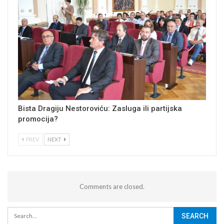
Bista Dragiju Nestoroviću: Zasluga ili partijska
promocija?
PREV
NEXT
Comments are closed.