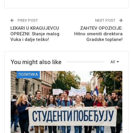
PREV POST
NEXT POST
LEKARI U KRAGUJEVCU
ZAHTEV OPOZICIJE:
OPREZNI: Stanje malog
Hitno smeniti direktora
Vuka i dalje teško!
Gradske toplane!
You might also like
All
ПОЛИТИКА