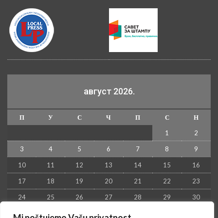
август 2026.
П
У
С
Ч
П
С
Н
1
2
3
4
5
6
7
8
9
10
11
12
13
14
15
16
17
18
19
20
21
22
23
24
25
26
27
28
29
30
31
Mi poštujemo Vašu privatnost