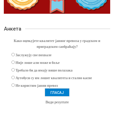
Анкета
Како оцењујете квалитет јавног превоза у градском и
приградском саобраћају?
Заслужују све похвале
Није лоше али може и боље
Требало би да имају више полазака
Аутобуси су им лошег квалитета и стално касне
Не користим јавни превоз
Види резултате