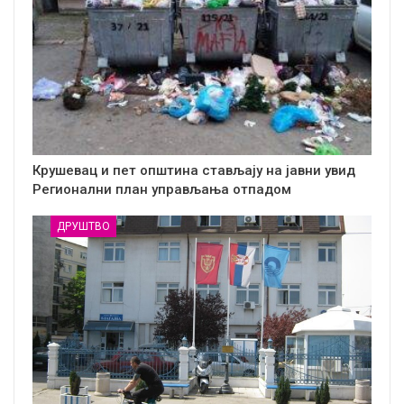
Крушевац и пет општина стављају на јавни увид
Регионални план управљања отпадом
ДРУШТВО