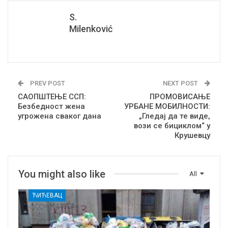
S.
Milenković
PREV POST
NEXT POST
САОПШТЕЊЕ ССП:
ПРОМОВИСАЊЕ
Безбедност жена
УРБАНЕ МОБИЛНОСТИ:
угрожена сваког дана
„Гледај да те виде,
вози се бициклом“ у
Крушевцу
You might also like
All
ЋИЋЕВАЦ