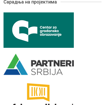
Сарадња на пројектима