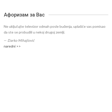
Афоризам за Вас
Ne uključujte televizor odmah posle buđenja, uplašiće vas pomisao
da ste se probudili u nekoj drugoj zemlji.
—
Darko Mihajlović
naredni >>