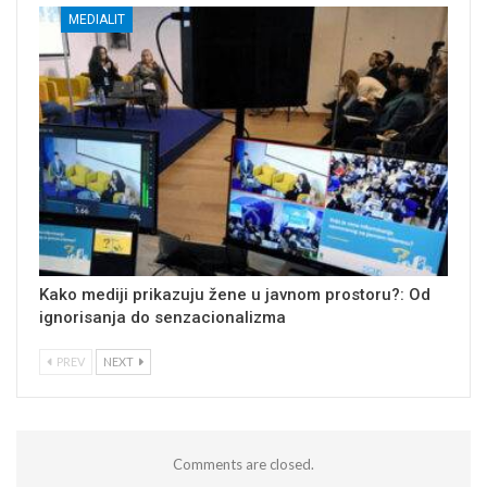
MEDIALIT
Kako mediji prikazuju žene u javnom prostoru?: Od
ignorisanja do senzacionalizma
PREV
NEXT
Comments are closed.