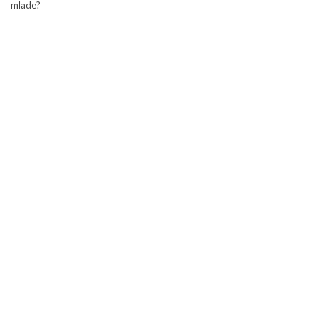
mlade?