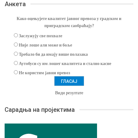
Анкета
Како оцењујете квалитет јавног превоза у градском и
приградском саобраћају?
Заслужују све похвале
Није лоше али може и боље
Требало би да имају више полазака
Аутобуси су им лошег квалитета и стално касне
Не користим јавни превоз
Види резултате
Сарадња на пројектима