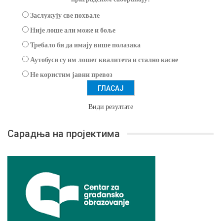
Заслужују све похвале
Није лоше али може и боље
Требало би да имају више полазака
Аутобуси су им лошег квалитета и стално касне
Не користим јавни превоз
Види резултате
Сарадња на пројектима