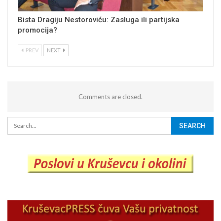
Bista Dragiju Nestoroviću: Zasluga ili partijska
promocija?
PREV
NEXT
Comments are closed.