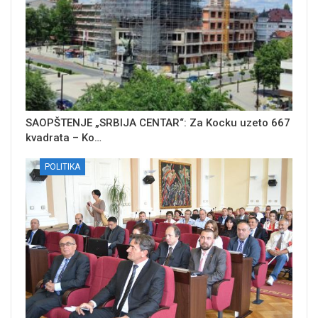
SAOPŠTENJE „SRBIJA CENTAR“: Za Kocku uzeto 667
kvadrata – Ko…
POLITIKA