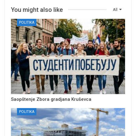
You might also like
All
POLITIKA
Saopštenje Zbora gradjana Kruševca
POLITIKA