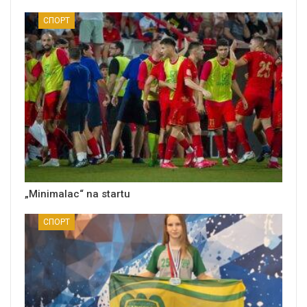
СПОРТ
„Minimalac“ na startu
СПОРТ