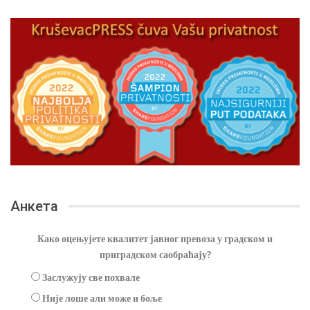
Анкета
Како оцењујете квалитет јавног превоза у градском и
приградском саобраћају?
Заслужују све похвале
Није лоше али може и боље