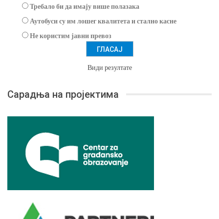
Требало би да имају више полазака
Аутобуси су им лошег квалитета и стално касне
Не користим јавни превоз
Види резултате
Сарадња на пројектима