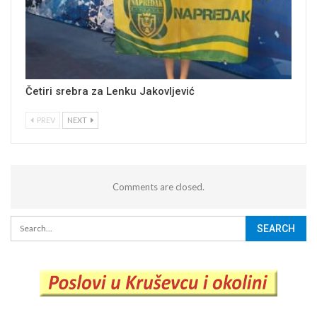
Četiri srebra za Lenku Jakovljević
PREV
NEXT
Comments are closed.