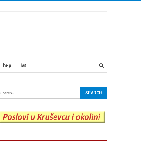
ћир
lat