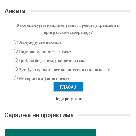
Анкета
Како оцењујете квалитет јавног превоза у градском и
приградском саобраћају?
Заслужују све похвале
Није лоше али може и боље
Требало би да имају више полазака
Аутобуси су им лошег квалитета и стално касне
Не користим јавни превоз
Види резултате
Сарадња на пројектима