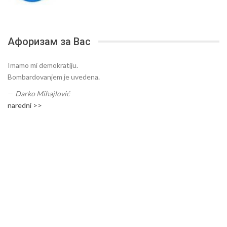
Афоризам за Вас
Imamo mi demokratiju.
Bombardovanjem je uvedena.
—
Darko Mihajlović
naredni >>