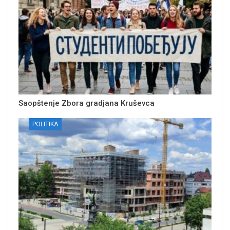
Saopštenje Zbora gradjana Kruševca
POLITIKA