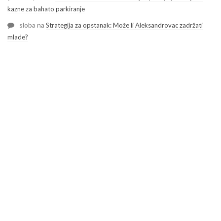
kazne za bahato parkiranje
sloba
na
Strategija za opstanak: Može li Aleksandrovac zadržati
mlade?