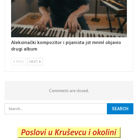
Aleksinački kompozitor i pijanista jst mnml objavio
drugi album
PREV
NEXT
Comments are closed.