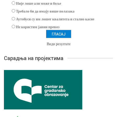
Није лоше али може и боље
Требало би да имају више полазака
Аутобуси су им лошег квалитета и стално касне
Не користим јавни превоз
Види резултате
Сарадња на пројектима