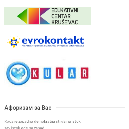
Афоризам за Вас
Kada je zapadna demokratija stigla na istok,
sav istok ode na zapad…