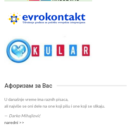
Афоризам за Вас
U današnje vreme ima raznih pisaca,
ali najviše se oni dele na one koji pišu i one koji se slikaju.
—
Darko Mihajlović
naredni >>