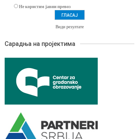
Не користим јавни превоз
Види резултате
Сарадња на пројектима