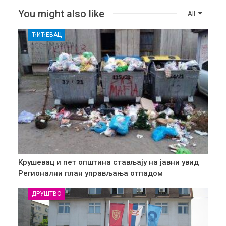
You might also like
All
ЋИЋЕВАЦ
Крушевац и пет општина стављају на јавни увид
Регионални план управљања отпадом
ДРУШТВО