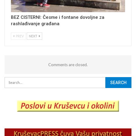
BEZ CISTERNI: Česme i fontane dovoljne za
rashlađivanje građana
PREV
NEXT
Comments are closed.