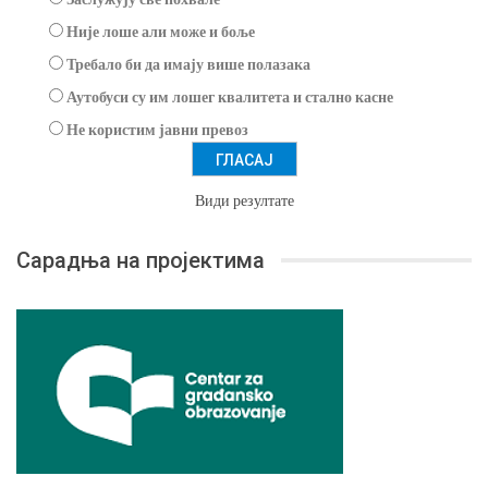
Није лоше али може и боље
Требало би да имају више полазака
Аутобуси су им лошег квалитета и стално касне
Не користим јавни превоз
Види резултате
Сарадња на пројектима