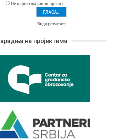
Не користим јавни превоз
Види резултате
арадња на пројектима