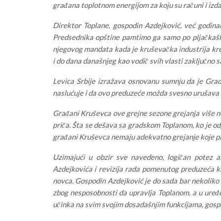
građana toplotnom energijom za koju su računi i izdac
Direktor Toplane, gospodin Azdejković, već godin
Predsednika opštine pamtimo ga samo po pljačkašk
njegovog mandata kada je kruševačka industrija kren
i do dana današnjeg kao vodič svih vlasti zaključno
Levica Srbije izražava osnovanu sumnju da je Gra
naslućuje i da ovo preduzeće možda svesno urušava z
Građani Kruševca ove grejne sezone grejanja više nem
priča. Šta se dešava sa gradskom Toplanom, ko je odg
građani Kruševca nemaju adekvatno grejanje koje p
Uzimajući u obzir sve navedeno, logičan potez a
Azdejkovića i revizija rada pomenutog preduzeća k
novca. Gospodin Azdejković je do sada bar nekoliko 
zbog nesposobnosti da upravlja Toplanom, a u uređe
učinka na svim svojim dosadašnjim funkcijama, gospo