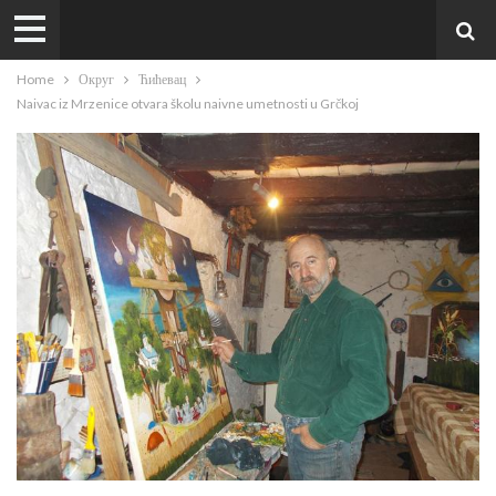
Home
Округ
Ћићевац
Naivac iz Mrzenice otvara školu naivne umetnosti u Grčkoj