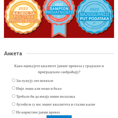
Анкета
Како оцењујете квалитет јавног превоза у градском и
приградском саобраћају?
Заслужују све похвале
Није лоше али може и боље
Требало би да имају више полазака
Аутобуси су им лошег квалитета и стално касне
Не користим јавни превоз