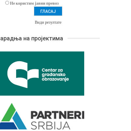
Не користим јавни превоз
Види резултате
арадња на пројектима