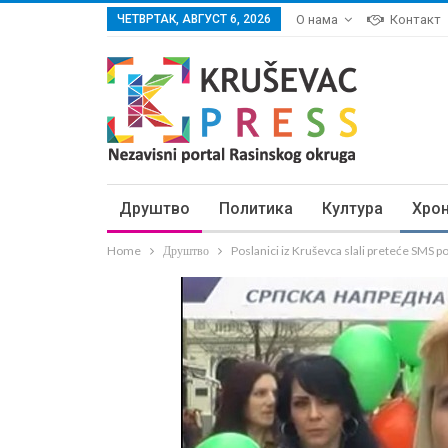
ЧЕТВРТАК, АВГУСТ 6, 2026
О нама
Контакт
Друштво
Политика
Култура
Хро
Home
Друштво
Poslanici iz Kruševca slali preteće SMS p