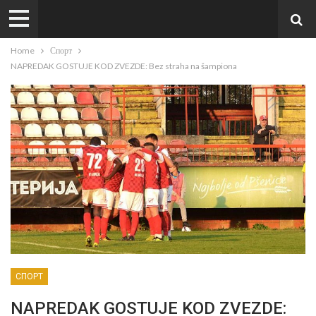
Home
Спорт
NAPREDAK GOSTUJE KOD ZVEZDE: Bez straha na šampiona
СПОРТ
NAPREDAK GOSTUJE KOD ZVEZDE: