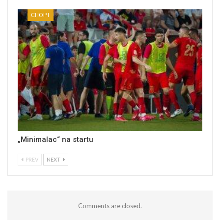
СПОРТ
„Minimalac“ na startu
PREV
NEXT
Comments are closed.