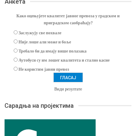
Анкета
Како оцењујете квалитет јавног превоза у градском и
приградском саобраћају?
Заслужују све похвале
Није лоше али може и боље
Требало би да имају више полазака
Аутобуси су им лошег квалитета и стално касне
Не користим јавни превоз
Види резултате
Сарадња на пројектима