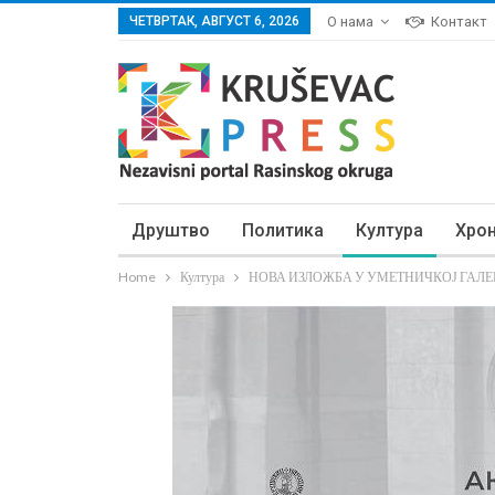
ЧЕТВРТАК, АВГУСТ 6, 2026
О нама
Контакт
Друштво
Политика
Култура
Хро
Home
Култура
НОВА ИЗЛОЖБА У УМЕТНИЧКОЈ ГАЛЕРИЈ