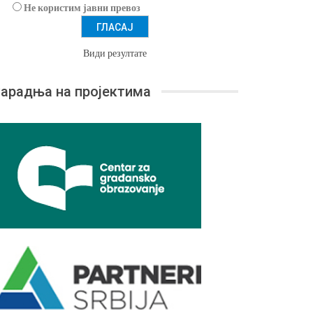
Не користим јавни превоз
Види резултате
арадња на пројектима