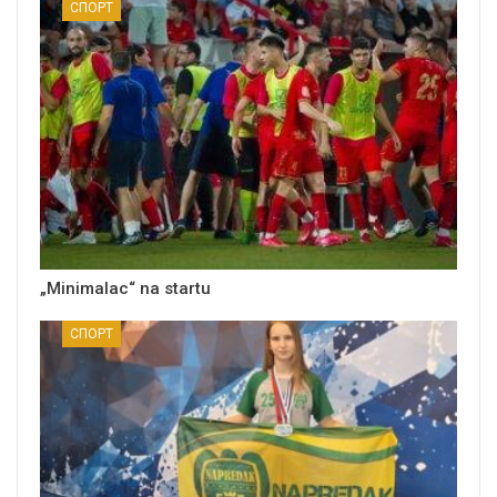
СПОРТ
„Minimalac“ na startu
СПОРТ