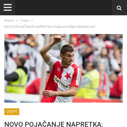
Home
Спорт
NOVO POJAČANJE NAPRETKA: Potpisao Miljan Vukadinović
СПОРТ
NOVO POJAČANJE NAPRETKA: