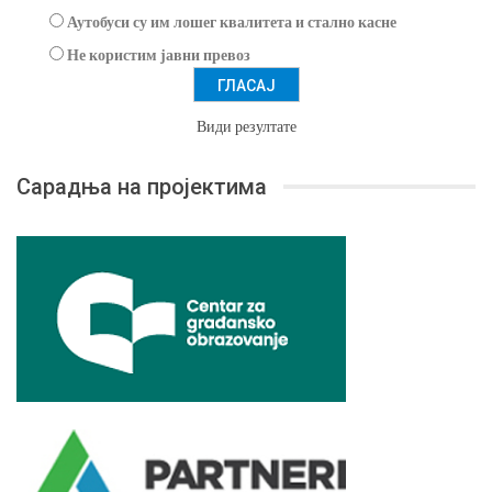
Аутобуси су им лошег квалитета и стално касне
Не користим јавни превоз
Види резултате
Сарадња на пројектима