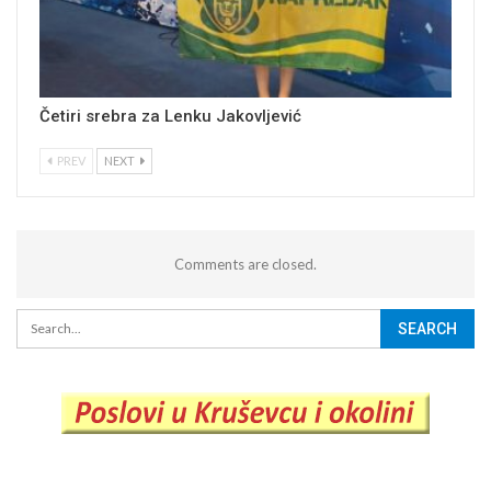
Četiri srebra za Lenku Jakovljević
PREV
NEXT
Comments are closed.