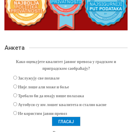
Анкета
Како оцењујете квалитет јавног превоза у градском и
приградском саобраћају?
Заслужују све похвале
Није лоше али може и боље
Требало би да имају више полазака
Аутобуси су им лошег квалитета и стално касне
Не користим јавни превоз