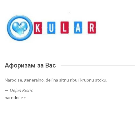
Афоризам за Вас
Narod se, generalno, deli na sitnu ribu i krupnu stoku.
—
Dejan Ristić
naredni >>