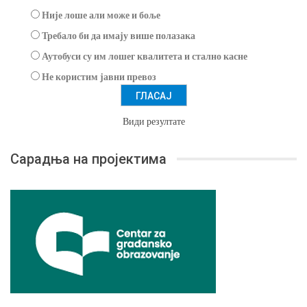
Није лоше али може и боље
Требало би да имају више полазака
Аутобуси су им лошег квалитета и стално касне
Не користим јавни превоз
Види резултате
Сарадња на пројектима