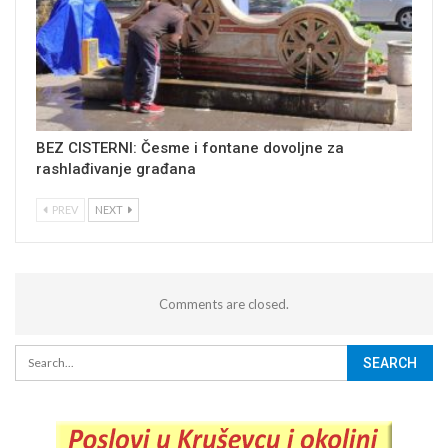
BEZ CISTERNI: Česme i fontane dovoljne za
rashlađivanje građana
PREV
NEXT
Comments are closed.