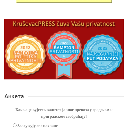
Анкета
Како оцењујете квалитет јавног превоза у градском и
приградском саобраћају?
Заслужују све похвале