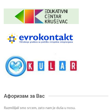
Афоризам за Вас
Razmišljali smo srcem, zato nam je duša u nosu.